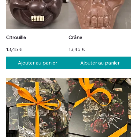
Citrouille
Crâne
Prix
Prix
13,45 €
13,45 €
Ajouter au panier
Ajouter au panier