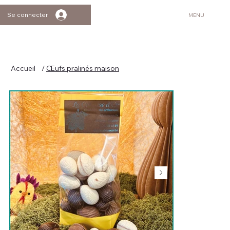
Se connecter
MENU
Accueil
/
Œufs pralinés maison