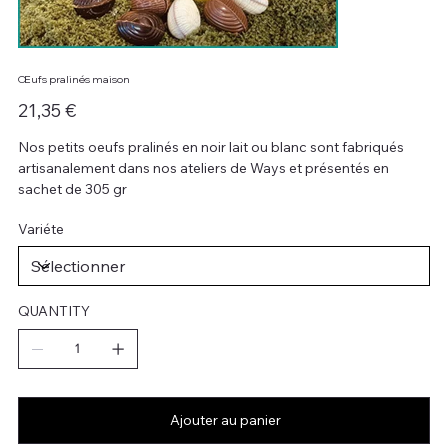
Œufs pralinés maison
Prix
21,35 €
Nos petits oeufs pralinés en noir lait ou blanc sont fabriqués
artisanalement dans nos ateliers de Ways et présentés en
sachet de 305 gr
Variéte
QUANTITY
Ajouter au panier