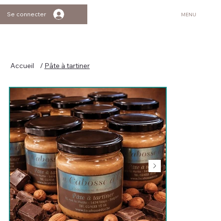
Se connecter
MENU
Accueil
/
Pâte à tartiner