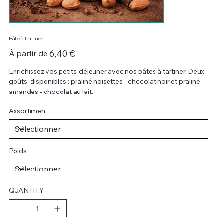
Pâte à tartiner
Prix
6,40 €
À partir de
Enrichissez vos petits-déjeuner avec nos pâtes à tartiner. Deux
goûts disponibles : praliné noisettes - chocolat noir et praliné
amandes - chocolat au lait.
Assortiment
Poids
QUANTITY