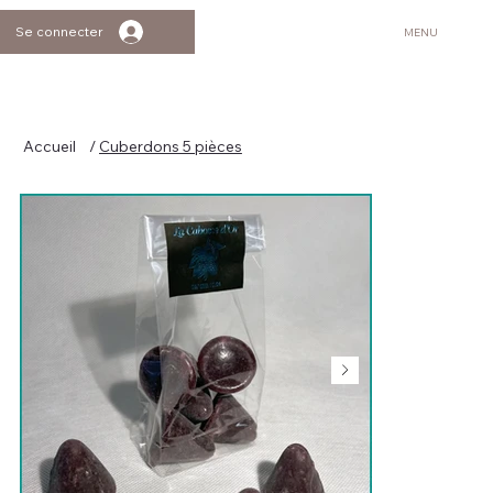
Se connecter
MENU
Accueil
/
Cuberdons 5 pièces