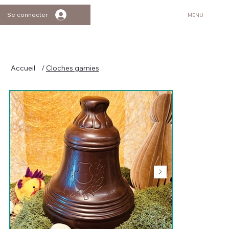
Se connecter
MENU
Accueil
/
Cloches garnies