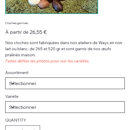
Cloches garnies
Prix
26,55 €
À partir de
Nos cloches sont fabriquées dans nos ateliers de Ways en noir
lait ou blanc, de 265 et 520 gr et sont garnis de nos œufs
pralinés maison.
Faites défiler les photos pour voir les variétés.
Assortiment
Variéte
QUANTITY