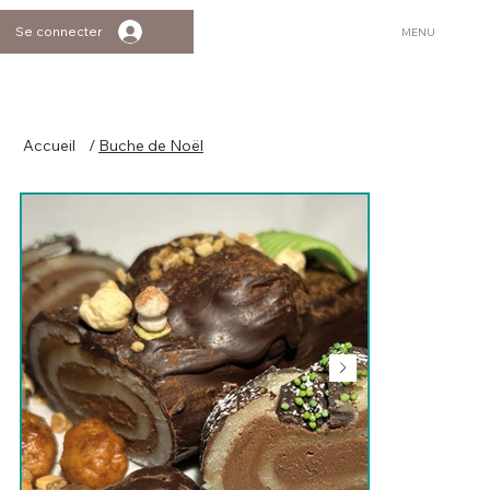
Se connecter
MENU
Accueil
/
Buche de Noël