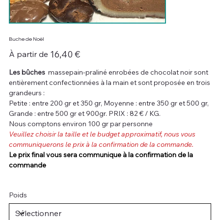
Buche de Noël
Prix
16,40 €
À partir de
Les bûches
massepain-praliné enrobées de chocolat noir sont
entièrement confectionnées à la main et sont proposée en trois
grandeurs :
Petite : entre 200 gr et 350 gr, Moyenne : entre 350 gr et 500 gr,
Grande : entre 500 gr et 900gr. PRIX : 82 € / KG.
Nous comptons environ 100 gr par personne
Veuillez choisir la taille et le budget approximatif, nous vous
communiquerons le prix à la confirmation de la commande.
Le prix final vous sera communique à la confirmation de la
commande
Poids