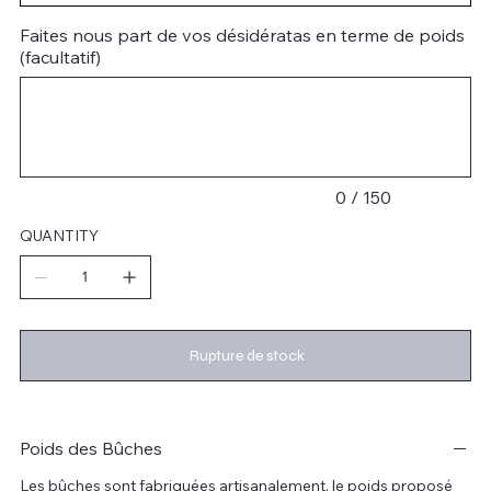
Faites nous part de vos désidératas en terme de poids
(facultatif)
Jusqu'à
150
caractères.
0 / 150
QUANTITY
Rupture de stock
Poids des Bûches
Les bûches sont fabriquées artisanalement, le poids proposé