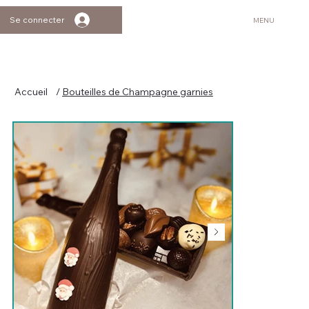
Se connecter
MENU
Accueil
/
Bouteilles de Champagne garnies