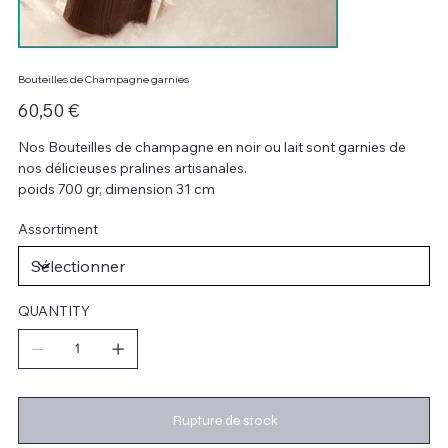
Bouteilles de Champagne garnies
Prix
60,50 €
Nos Bouteilles de champagne en noir ou lait sont garnies de
nos délicieuses pralines artisanales.
poids 700 gr, dimension 31 cm
Assortiment
QUANTITY
Rupture de stock