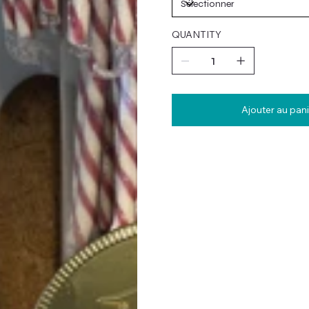
QUANTITY
Ajouter au pani