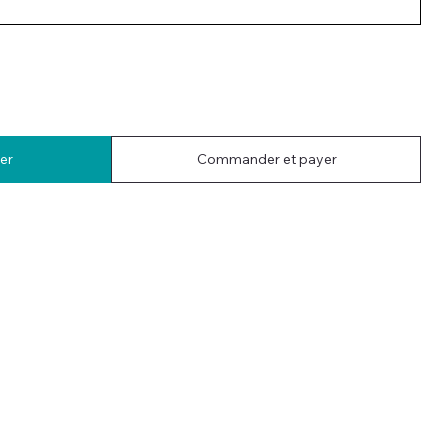
er
Commander et payer