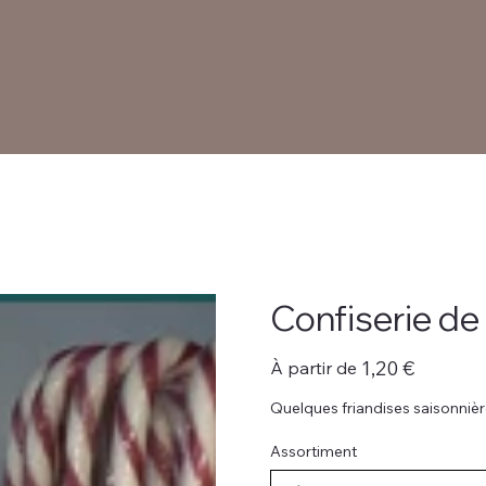
Confiserie de
Prix
1,20 €
À partir de
Quelques friandises saisonniè
Assortiment