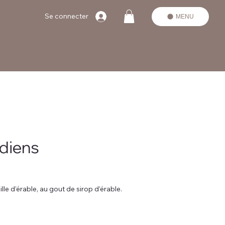
Se connecter
MENU
adiens
lle d’érable, au gout de sirop d’érable.