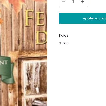
Ajouter au pani
Poids
350 gr