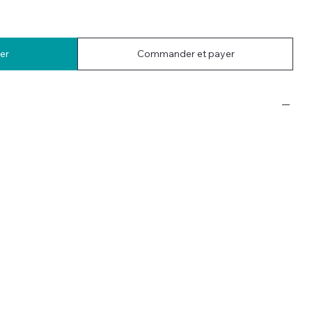
er
Commander et payer