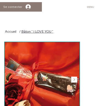
Se connecter
MENU
Accueil
/
Bâton " I LOVE YOU "