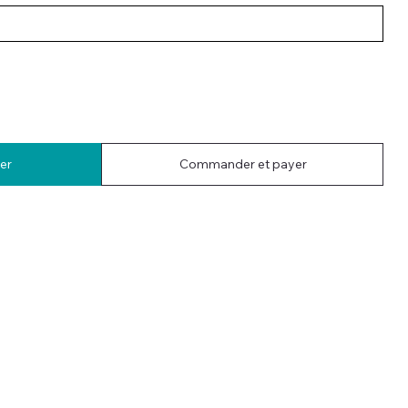
er
Commander et payer