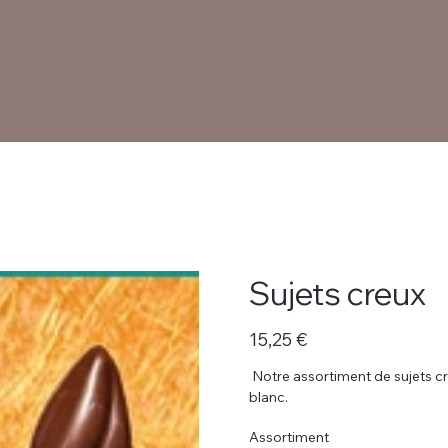
Sujets creux
Prix
15,25 €
Notre assortiment de sujets creux
blanc.
Assortiment