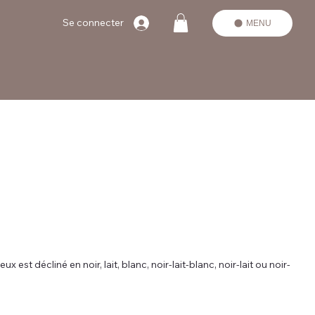
Se connecter
MENU
 est décliné en noir, lait, blanc, noir-lait-blanc, noir-lait ou noir-