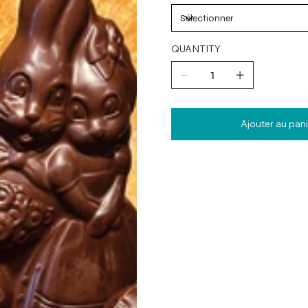
QUANTITY
Ajouter au pani